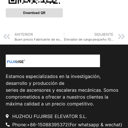
Download QR
ANTERIOR
SIGUIENTE
Buen precio Fabricante de escaleras mecánicas Fábrica directamente Compras Centro Comercial Escalera mecánica Costo
Elevador de carga pequeño 1000kg elevador de carga precio elevador de carga de tracción
Estamos especializados en la investigación,
desarrollo y producción de
series de ascensores y escaleras mecánicas. Somos
comprometidos a ofrecer a nuestros clientes la
máxima calidad a un precio competitivo.
HUZHOU FUJIRISE ELEVATOR S.L.
Phone:+86-15088395372(For whatsapp & wechat)