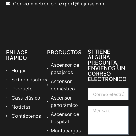
Correo electrónico: export@fujirise.com
SI TIENE
ENLACE
PRODUCTOS
ALGUNA
RÁPIDO
PREGUNTA,
Ascensor de
ENVÍENOS UN
Hogar
pasajeros
CORREO
ELECTRÓNICO
Sobre nosotros
Ascensor
Producto
doméstico
Cass clásico
Ascensor
panorámico
Noticias
Ascensor de
Contáctenos
hospital
Montacargas