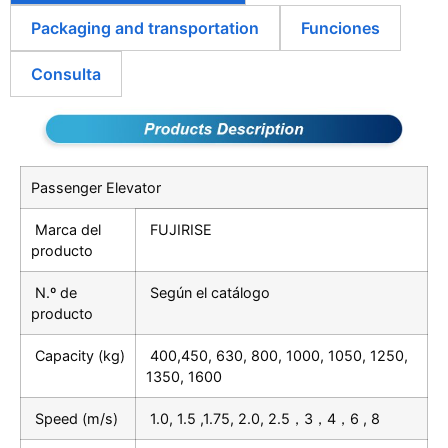
Packaging and transportation
Funciones
Consulta
Passenger Elevator
Marca del
FUJIRISE
producto
N.º de
Según el catálogo
producto
Capacity (kg)
400,450, 630, 800, 1000, 1050, 1250,
1350, 1600
Speed (m/s)
1.0, 1.5 ,1.75, 2.0, 2.5，3，4，6 , 8