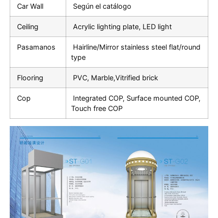
Car Wall
Según el catálogo
Ceiling
Acrylic lighting plate, LED light
Pasamanos
Hairline/Mirror stainless steel flat/round
type
Flooring
PVC, Marble,Vitrified brick
Cop
Integrated COP, Surface mounted COP,
Touch free COP