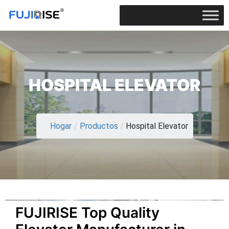
HOSPITAL ELEVATOR​
Hogar
/
Productos
/
Hospital Elevator​
FUJIRISE Top Quality