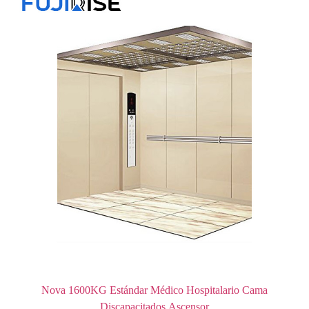
Nova 1600KG Estándar Médico Hospitalario Cama
Discapacitados Ascensor