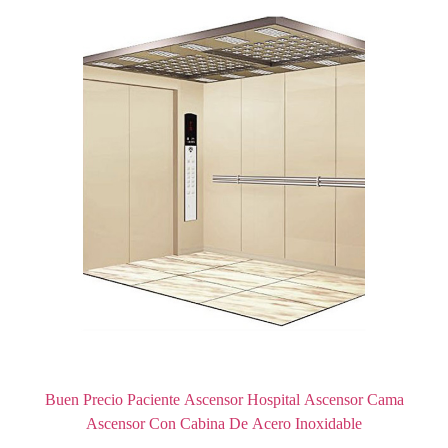
Buen Precio Paciente Ascensor Hospital Ascensor Cama
Ascensor Con Cabina De Acero Inoxidable