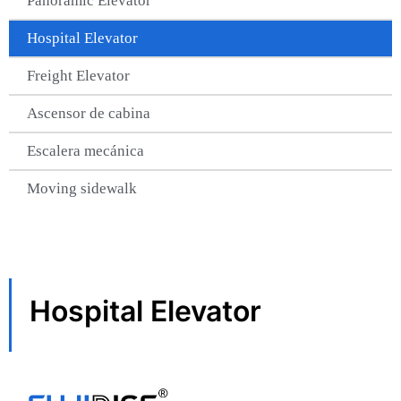
Panoramic Elevator​
Hospital Elevator​
Freight Elevator​
Ascensor de cabina
Escalera mecánica
Moving sidewalk​
Hospital Elevator​