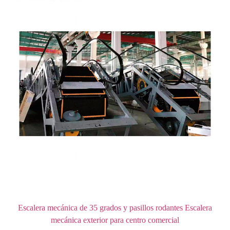
Escalera mecánica de 35 grados y pasillos rodantes Escalera
mecánica exterior para centro comercial