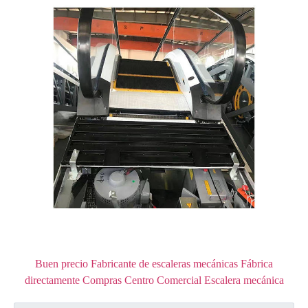
Buen precio Fabricante de escaleras mecánicas Fábrica
directamente Compras Centro Comercial Escalera mecánica
Costo