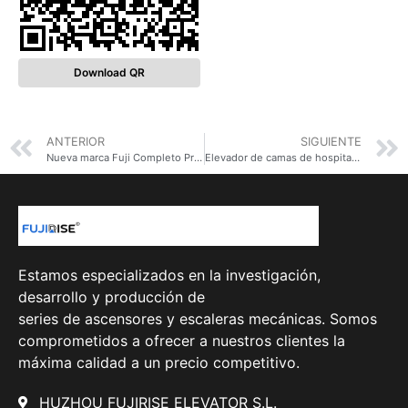
Download QR
ANTERIOR
SIGUIENTE
Nueva marca Fuji Completo Precio Barato Hospital Ascensor Médico cama Ascensor / paciente ascensor médico Ascensor
Elevador de camas de hospital con funciones estables y de funcionamiento seguro
Estamos especializados en la investigación,
desarrollo y producción de
series de ascensores y escaleras mecánicas. Somos
comprometidos a ofrecer a nuestros clientes la
máxima calidad a un precio competitivo.
HUZHOU FUJIRISE ELEVATOR S.L.