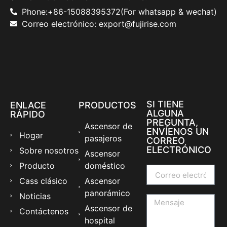
Phone:+86-15088395372(For whatsapp & wechat)
Correo electrónico: export@fujirise.com
SI TIENE
ENLACE
PRODUCTOS
ALGUNA
RÁPIDO
PREGUNTA,
Ascensor de
ENVÍENOS UN
Hogar
pasajeros
CORREO
ELECTRÓNICO
Sobre nosotros
Ascensor
Producto
doméstico
Cass clásico
Ascensor
panorámico
Noticias
Ascensor de
Contáctenos
hospital