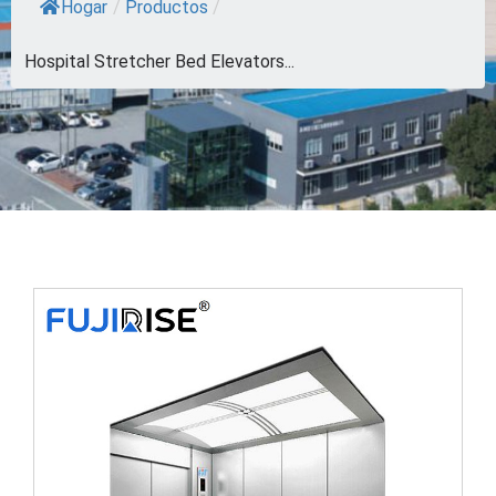
Hogar
/
Productos
/
Hospital Stretcher Bed Elevators...