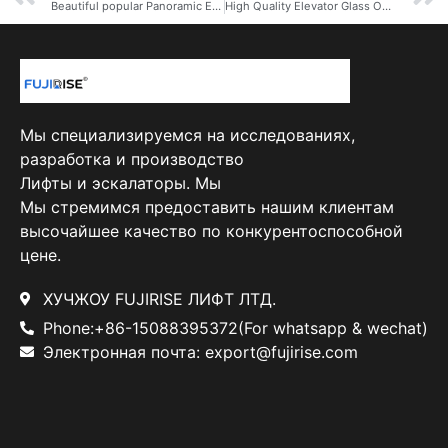
Beautiful popular Panoramic Elevator China Observation Elevator Lift
High Quality Elevator Glass Outdoor Panoramic Elevator Price
Мы специализируемся на исследованиях,
разработка и производство
Лифты и эскалаторы. Мы
Мы стремимся предоставить нашим клиентам
высочайшее качество по конкурентоспособной
цене.
ХУЧЖОУ FUJIRISE ЛИФТ ЛТД.
Phone:+86-15088395372(For whatsapp & wechat)
Электронная почта: export@fujirise.com