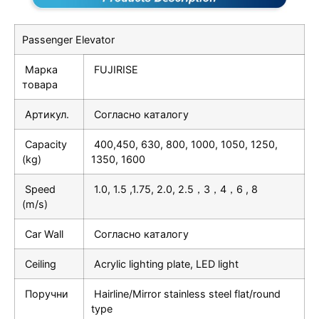
Passenger Elevator
Марка
FUJIRISE
товара
Артикул.
Согласно каталогу
Capacity
400,450, 630, 800, 1000, 1050, 1250,
(kg)
1350, 1600
Speed
1.0, 1.5 ,1.75, 2.0, 2.5，3，4，6 , 8
(m/s)
Car Wall
Согласно каталогу
Ceiling
Acrylic lighting plate, LED light
Поручни
Hairline/Mirror stainless steel flat/round
type