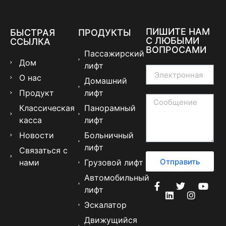
ПИШИТЕ НАМ
БЫСТРАЯ
ПРОДУКТЫ
С ЛЮБЫМИ
ССЫЛКА
ВОПРОСАМИ
Пассажирский
Дом
лифт
О нас
Домашний
Продукт
лифт
Классическая
Панорамный
касса
лифт
Новости
Больничный
лифт
Связаться с
Отправить
нами
Грузовой лифт
Автомобильный
лифт
Эскалатор
Движущийся