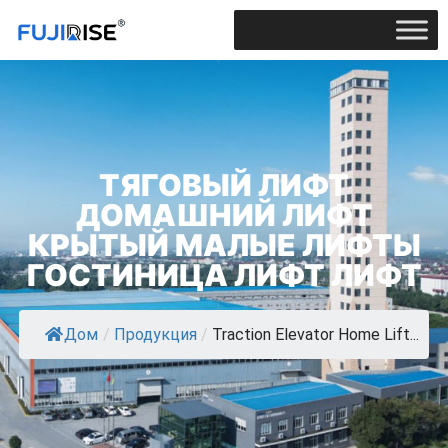
ТЯГОВЫЙ ЛИФТ
ДОМАШНИЙ ЛИФТ
КРЫТЫЙ МАЛЫЕ ЛИФТЫ
ГОСТИНИЦА ЛИФТ ЛИФТ
Дом
/
Продукция
/
Traction Elevator Home Lift...