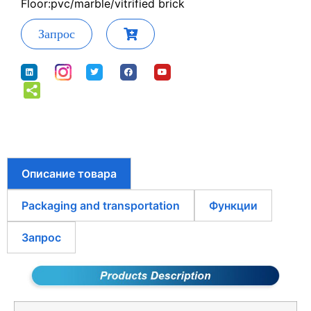
Floor:pvc/marble/vitrified brick
Запрос
Описание товара
Packaging and transportation
Функции
Запрос