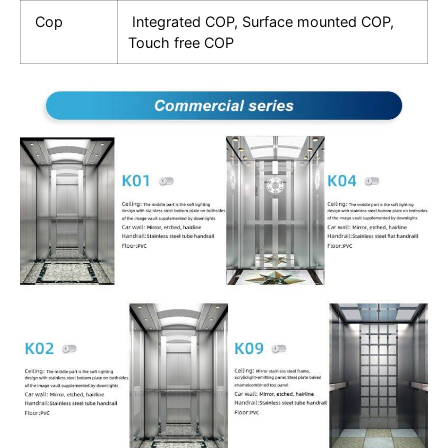
Cop
Integrated COP, Surface mounted COP,
Touch free COP