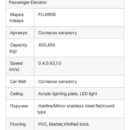
Passenger Elevator
Марка
FUJIRISE
товара
Артикул.
Согласно каталогу
Capacity
400,450
(kg)
Speed
0.4,0.63,1.0
(m/s)
Car Wall
Согласно каталогу
Ceiling
Acrylic lighting plate, LED light
Поручни
Hairline/Mirror stainless steel flat/round
type
Flooring
PVC, Marble,Vitrified brick