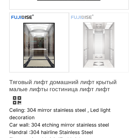
Тяговый лифт домашний лифт крытый
малые лифты гостиница лифт лифт
Celing: 304 mirror stainless steel , Led light
decoration
Car wall: 304 etching mirror stainless steel
Handral :304 hairline Stainless Steel