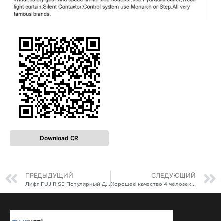
Download QR
ПРЕДЫДУЩИЙ
СЛЕДУЮЩИЙ
Лифт FUJIRISE Популярный Домашний Лифт 2 Этажа Жилой Лифт Современный Дизайн
Хорошее качество 4 человек лифт небольшой виллы лифт жилой лифт цена