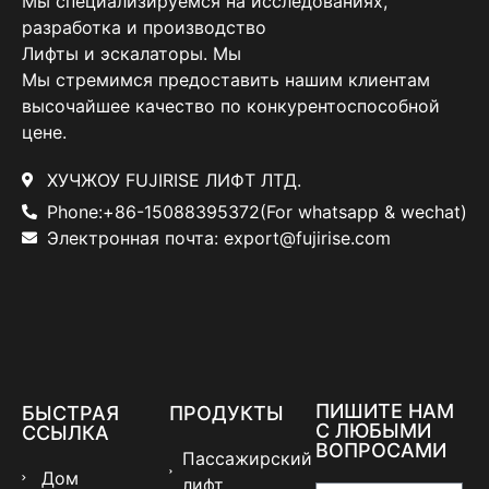
Мы специализируемся на исследованиях,
разработка и производство
Лифты и эскалаторы. Мы
Мы стремимся предоставить нашим клиентам
высочайшее качество по конкурентоспособной
цене.
ХУЧЖОУ FUJIRISE ЛИФТ ЛТД.
Phone:+86-15088395372(For whatsapp & wechat)
Электронная почта: export@fujirise.com
ПИШИТЕ НАМ
БЫСТРАЯ
ПРОДУКТЫ
С ЛЮБЫМИ
ССЫЛКА
ВОПРОСАМИ
Пассажирский
Дом
лифт