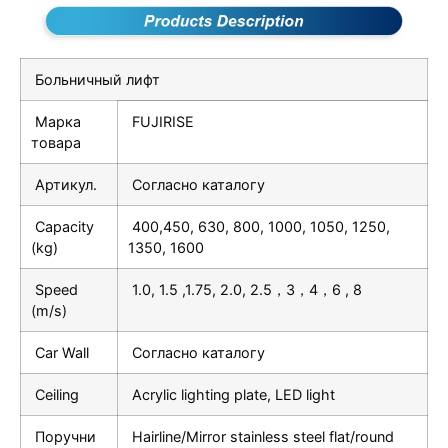
Больничный лифт
Марка
FUJIRISE
товара
Артикул.
Согласно каталогу
Capacity
400,450, 630, 800, 1000, 1050, 1250,
(kg)
1350, 1600
Speed
1.0, 1.5 ,1.75, 2.0, 2.5，3，4，6 , 8
(m/s)
Car Wall
Согласно каталогу
Ceiling
Acrylic lighting plate, LED light
Поручни
Hairline/Mirror stainless steel flat/round