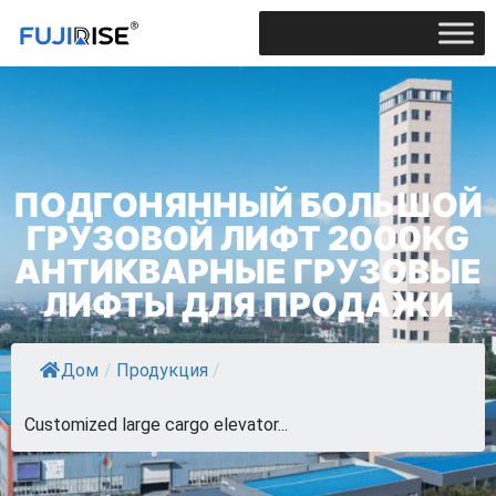
ПОДГОНЯННЫЙ БОЛЬШОЙ
ГРУЗОВОЙ ЛИФТ 2000KG
АНТИКВАРНЫЕ ГРУЗОВЫЕ
ЛИФТЫ ДЛЯ ПРОДАЖИ
Дом
/
Продукция
/
Customized large cargo elevator...