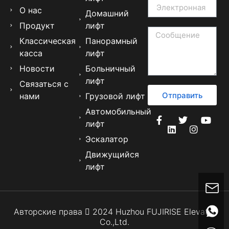
О нас
Домашний
Продукт
лифт
Классическая
Панорамный
касса
лифт
Новости
Больничный
лифт
Связаться с
Отправить
нами
Грузовой лифт
Автомобильный
лифт
Эскалатор
Движущийся
лифт
Авторские права  2024 Huzhou FUJIRISE Elevator
Co.,Ltd.