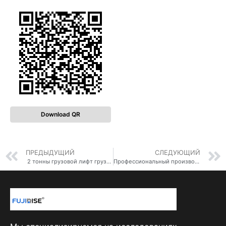
Download QR
ПРЕДЫДУЩИЙ
СЛЕДУЮЩИЙ
2 тонны грузовой лифт грузовой лифт грузовые лифты цена
Профессиональный производитель 3000 кг грузовой лифт окрашенная сталь грузовой лифт для склада