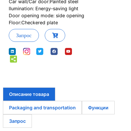
Car wall/Car door:Painted steel
llumination: Energy-saving light
Door opening mode: side opening
Floor:Checkered plate
Запрос
Описание товара
Packaging and transportation
Функции
Запрос