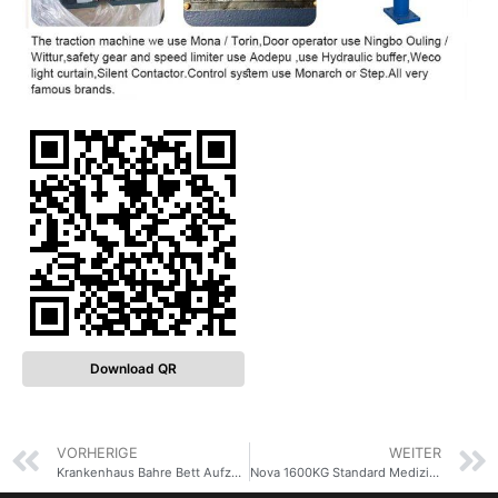
Download QR
VORHERIGE
WEITER
Krankenhaus Bahre Bett Aufzüge 1600 kg für Patient Medical Lift Edelstahl Kabine Starke Qualität Klinik Aufzug
Nova 1600KG Standard Medizinisches Krankenhaus Bett deaktiviert Aufzug