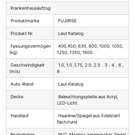
Krankenhausaufzug
Produktmarke
FUJIRISE
Produkt Nr.
Laut Katalog
Fassungsvermögen
400,450, 630, 800, 1000, 1050,
(kg)
1250, 1350, 1600
Geschwindigkeit
1.0, 1.5 ,1.75, 2.0, 2.5，3，4，6 ,
(m/s)
8
Auto-Wand
Laut Katalog
Decke
Beleuchtungsplatte aus Acryl,
LED-Licht
Handlauf
Haarlinie/Spiegel aus Edelstahl
flach/rund
Bodenbelag
PVC, Marmor, keramischer Ziegel