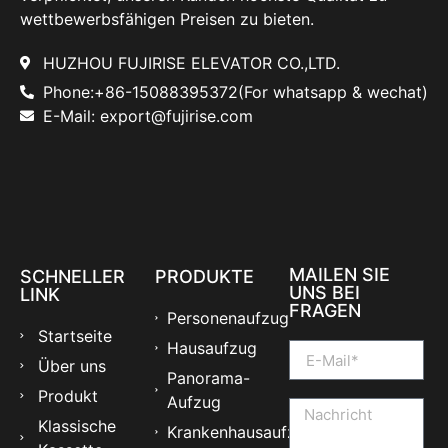
wettbewerbsfähigen Preisen zu bieten.
HUZHOU FUJIRISE ELEVATOR CO.,LTD.
Phone:+86-15088395372(For whatsapp & wechat)
E-Mail: export@fujirise.com
MAILEN SIE
SCHNELLER
PRODUKTE
UNS BEI
LINK
FRAGEN
Personenaufzug
Startseite
Hausaufzug
Über uns
Panorama-
Produkt
Aufzug
Klassische
Krankenhausaufzug