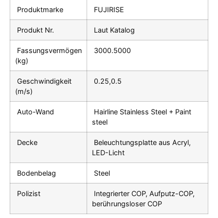
Produktmarke
FUJIRISE
Produkt Nr.
Laut Katalog
Fassungsvermögen
3000.5000
(kg)
Geschwindigkeit
0.25,0.5
(m/s)
Auto-Wand
Hairline Stainless Steel + Paint
steel
Decke
Beleuchtungsplatte aus Acryl,
LED-Licht
Bodenbelag
Steel
Polizist
Integrierter COP, Aufputz-COP,
berührungsloser COP