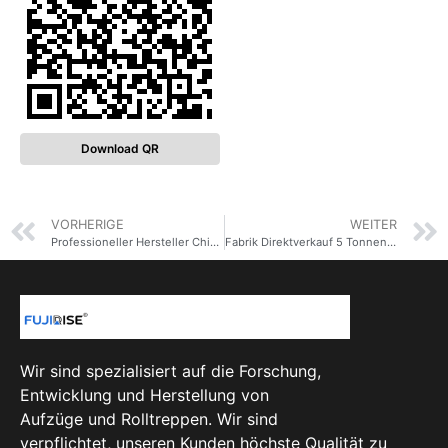
Download QR
VORHERIGE
WEITER
Professioneller Hersteller China Autoaufzüge Preis
Fabrik Direktverkauf 5 Tonnen Garage Auto Aufzug Kosten /Auto Parken System/Auto Lift Garage
Wir sind spezialisiert auf die Forschung,
Entwicklung und Herstellung von
Aufzüge und Rolltreppen. Wir sind
verpflichtet, unseren Kunden höchste Qualität zu