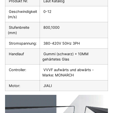
Produkt Nr.
Laut Katalog
Geschwindigkeit
0-12
(m/s)
Stufenbreite
800,1000
(mm)
Stromspannung:
380-420V 50Hz 3PH
Handlauf
Gummi (schwarz) + 10MM
gehärtetes Glas
Controller:
VVVF aufwärts und abwärts -
Marke: MONARCH
Motor:
JIALI