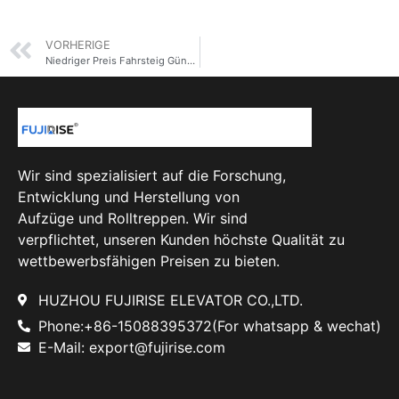
VORHERIGE
Niedriger Preis Fahrsteig Günstig Straße Gehen Bewegender Bürgersteig
Wir sind spezialisiert auf die Forschung,
Entwicklung und Herstellung von
Aufzüge und Rolltreppen. Wir sind
verpflichtet, unseren Kunden höchste Qualität zu
wettbewerbsfähigen Preisen zu bieten.
HUZHOU FUJIRISE ELEVATOR CO.,LTD.
Phone:+86-15088395372(For whatsapp & wechat)
E-Mail: export@fujirise.com