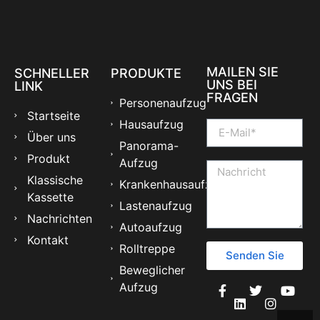
MAILEN SIE
SCHNELLER
PRODUKTE
UNS BEI
LINK
FRAGEN
Personenaufzug
Startseite
Hausaufzug
Über uns
Panorama-
Produkt
Aufzug
Klassische
Krankenhausaufzug
Kassette
Lastenaufzug
Nachrichten
Autoaufzug
Kontakt
Rolltreppe
Senden Sie
Beweglicher
Aufzug