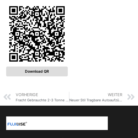
Download QR
VORHERIGE
WEITER
Fracht Gebrauchte 2-3 Tonne Lagerhaus Fracht Aufzug Preis
Neuer Stil Tragbare Autoaufzüge Mechanisches Parkplatzsystem Autoaufzüge für Haus Garage