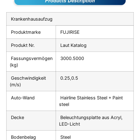
Krankenhausaufzug
Produktmarke
FUJIRISE
Produkt Nr.
Laut Katalog
Fassungsvermögen
3000.5000
(kg)
Geschwindigkeit
0.25,0.5
(m/s)
Auto-Wand
Hairline Stainless Steel + Paint
steel
Decke
Beleuchtungsplatte aus Acryl,
LED-Licht
Bodenbelag
Steel