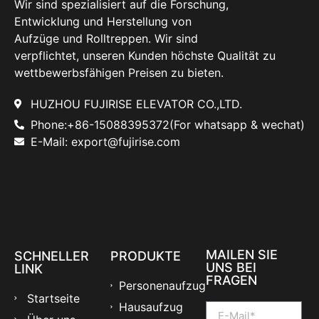
Wir sind spezialisiert auf die Forschung,
Entwicklung und Herstellung von
Aufzüge und Rolltreppen. Wir sind
verpflichtet, unseren Kunden höchste Qualität zu
wettbewerbsfähigen Preisen zu bieten.
HUZHOU FUJIRISE ELEVATOR CO.,LTD.
Phone:+86-15088395372(For whatsapp & wechat)
E-Mail: export@fujirise.com
MAILEN SIE
SCHNELLER
PRODUKTE
UNS BEI
LINK
FRAGEN
Personenaufzug
Startseite
Hausaufzug